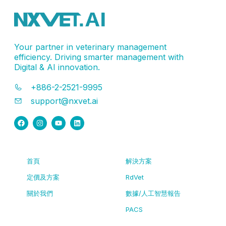
Your partner in veterinary management
efficiency. Driving smarter management with
Digital & AI innovation.
+886-2-2521-9995
support@nxvet.ai
首頁
解決方案
定價及方案
RdVet
關於我們
數據/人工智慧報告
PACS