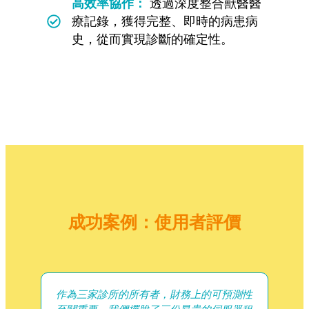
高效率協作：
透過深度整合獸醫醫
療記錄，獲得完整、即時的病患病
史，從而實現診斷的確定性。
成功案例：使用者評價
公室
作為三家診所的所有者，財務上的可預測性
我