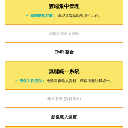
雲端集中管理
✓
隨時隨地存取：
實現遠端診斷與彈性工作。
本地伺服器 (地端)
EMR 整合
無縫統一系統
✓
簡化工作流程：
免除重複輸入資料，確保病歷紀錄統一。
獨立系統 (資料孤島)
影像載入速度