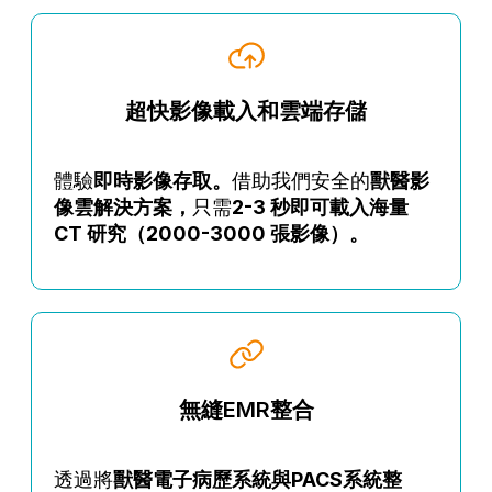
超快影像載入和雲端存儲
體驗
即時影像存取。
借助我們安全的
獸醫影
像雲解決方案，
只需
2-3 秒即可載入海量
CT 研究（2000-3000 張影像）。
無縫EMR整合
透過將
獸醫電子病歷系統與PACS系統整