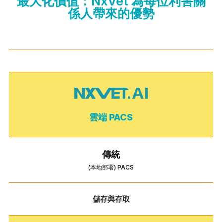
最大化價值：NxVet 為每位利害關
係人帶來的優勢
雲端 PACS
傳統
(本地部署) PACS
儲存與存取