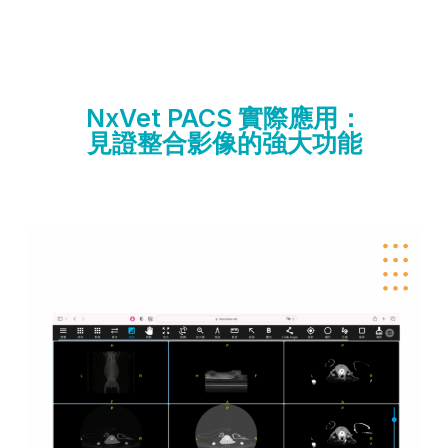
NxVet PACS 實際應用：
見證整合影像的強大功能