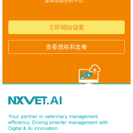
參與度結合的平台。
立即開始儲蓄
查看價格和套餐
Your partner in veterinary management
efficiency. Driving smarter management with
Digital & AI innovation.