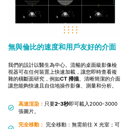
無與倫比的速度和用戶友好的介面
我們的設計以醫生為中心。流暢的桌面級影像檢
視器可在任何裝置上快速加載，讓您即時查看複
雜的橫斷面研究，例如
CT 掃描
。清晰簡潔的介面
讓您能夠快速且自信地操作影像、測量和分析。
高速渲染：
只要
2-3秒
即可載入2000-3000
張圖片。
完全移動：
完全移動：無需前往 X 光室；可