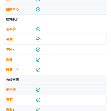
結算統計
收銀交班