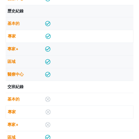
歷史紀錄
交班紀錄