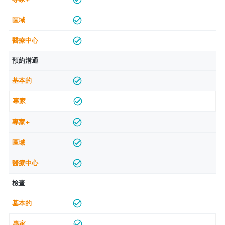
預約溝通
檢查