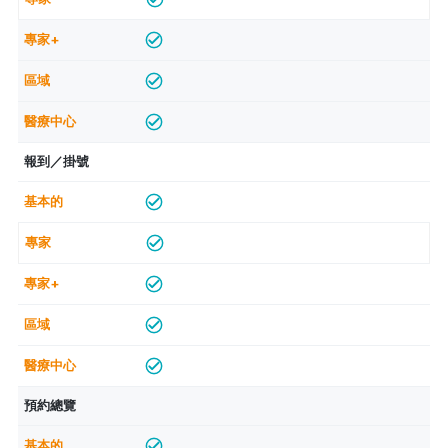
報到／掛號
預約總覽