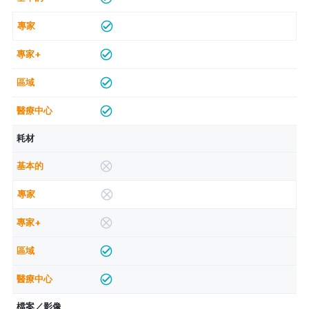
耗材
檔案／影像