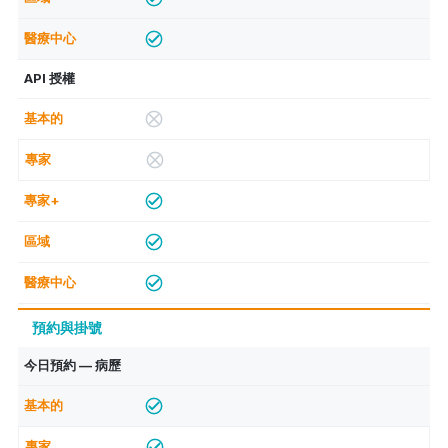
API 授權
預約與掛號
今日預約 — 病歷