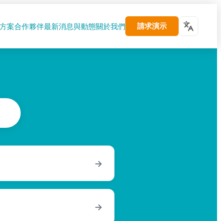
請求演示
方案
合作夥伴
最新消息與動態
關於我們
→
→