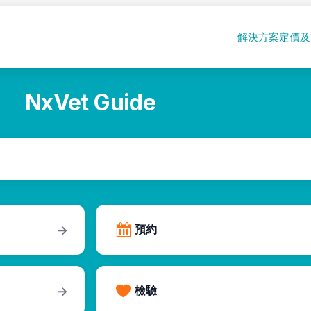
解決方案
定價及
NxVet Guide
預約
→
檢驗
→