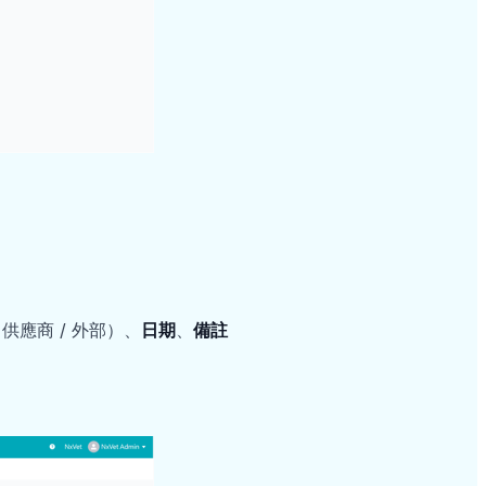
 供應商 / 外部）、
日期
、
備註