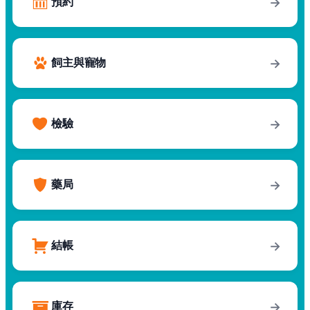
預約
→
飼主與寵物
→
檢驗
→
藥局
→
結帳
→
庫存
→