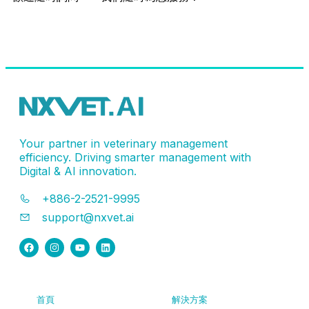
聯絡客服
Your partner in veterinary management
efficiency. Driving smarter management with
Digital & AI innovation.
+886-2-2521-9995
support@nxvet.ai
首頁
解決方案