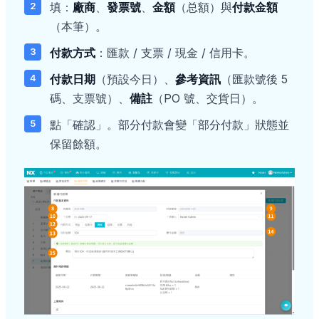
填：
廠商
、
發票號
、
金額
（总額）與
付款金額
（本筆）。
付款方式
：匯款 / 支票 / 現金 / 信用卡。
付款日期
（預設今日）、
參考資訊
（匯款號後 5
碼、支票號）、
備註
（PO 號、交貨日）。
點「確認」。部分付款會變「部分付款」狀態並
保留餘額。