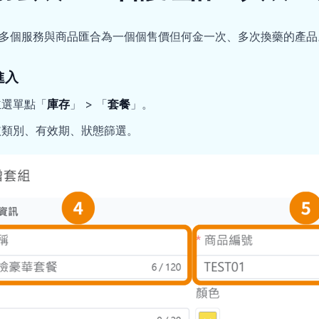
多個服務與商品匯合為一個個售價但何金一次、多次換藥的產品
進入
主選單點「
庫存
」 > 「
套餐
」。
依類別、有效期、狀態篩選。