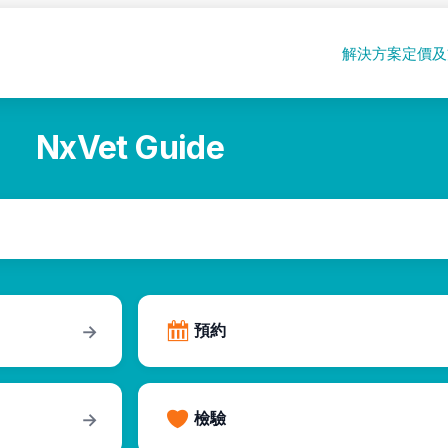
解決方案
定價及
NxVet Guide
預約
→
檢驗
→