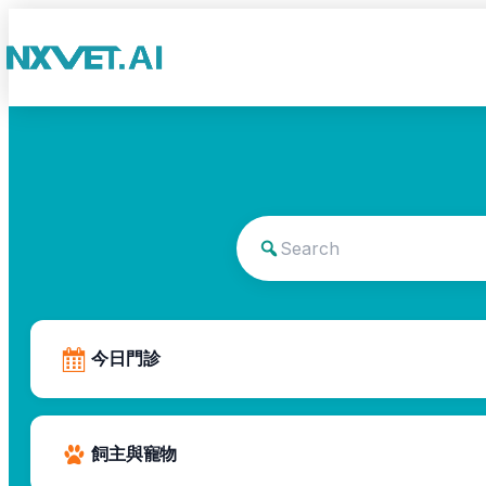
今日門診
飼主與寵物