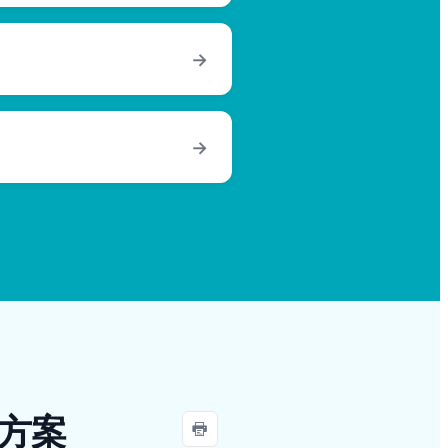
→
→
方案