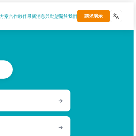
請求演示
方案
合作夥伴
最新消息與動態
關於我們
→
→