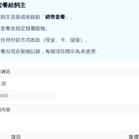
套餐給飼主
在飼主頁面或收銀點「
銷售套餐
」。
選套餐並指定隸屬寵物。
依任何付款方式收款（現金、卡、儲值）。
套餐出現在寵物記錄，每個項目標示為
未使用
。