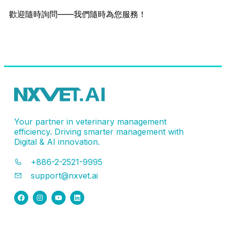
歡迎隨時詢問——我們隨時為您服務！
聯絡客服
Your partner in veterinary management
efficiency. Driving smarter management with
Digital & AI innovation.
+886-2-2521-9995
support@nxvet.ai