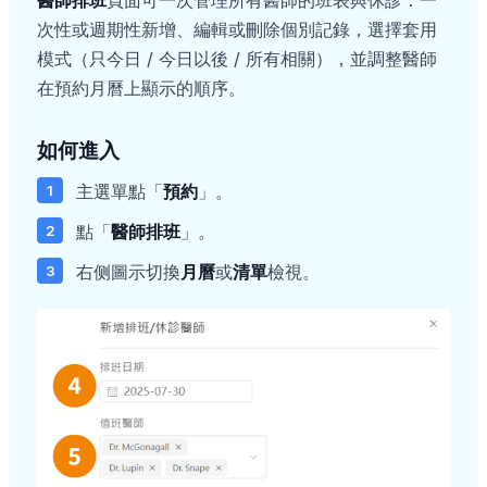
醫師排班
頁面可一次管理所有醫師的班表與休診：一
次性或週期性新增、編輯或刪除個別記錄，選擇套用
模式（只今日 / 今日以後 / 所有相關），並調整醫師
在預約月曆上顯示的順序。
如何進入
主選單點「
預約
」。
點「
醫師排班
」。
右侧圖示切換
月曆
或
清單
檢視。