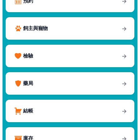
預約
→
飼主與寵物
→
檢驗
→
藥局
→
結帳
→
庫存
→