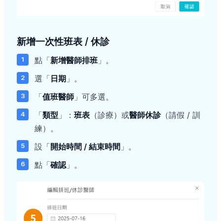
新增一次性班表 / 休診
點「
新增醫師排班
」。
選「
日期
」。
「
值班醫師
」可多選。
「
類型
」：
班表
（診療）或
醫師休診
（請假 / 訓
練）。
設「
開始時間 / 結束時間
」。
點「
確認
」。