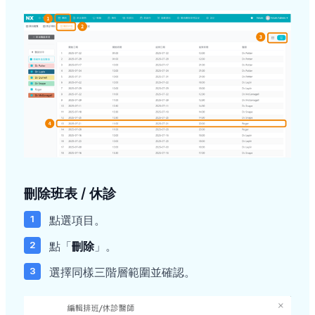
刪除班表 / 休診
點選項目。
點「
刪除
」。
選擇同樣三階層範圍並確認。