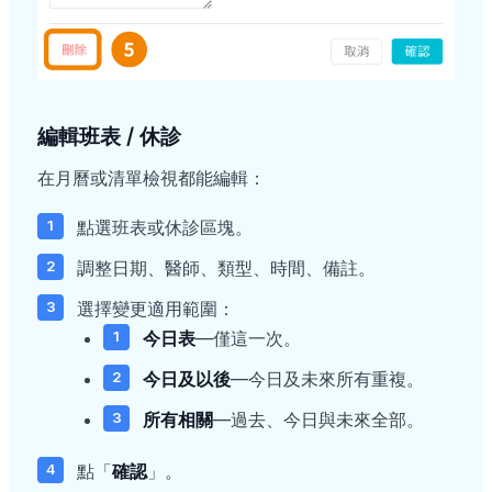
編輯班表 / 休診
在月曆或清單檢視都能編輯：
點選班表或休診區塊。
調整日期、醫師、類型、時間、備註。
選擇變更適用範圍：
今日表
—僅這一次。
今日及以後
—今日及未來所有重複。
所有相關
—過去、今日與未來全部。
點「
確認
」。