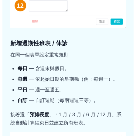
新增週期性班表 / 休診
在同一個表單設定重複規則：
每日
— 含週末與假日。
每週
— 依起始日期的星期幾（例：每週一）。
平日
— 週一至週五。
自訂
— 自訂週期（每兩週週三等）。
接著選「
預排長度
」：1 月 / 3 月 / 6 月 / 12 月。系
統自動計算結束日並建立所有班表。